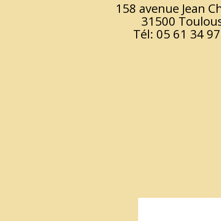
158 avenue Jean C
31500 Toulou
Tél: 05 61 34 97