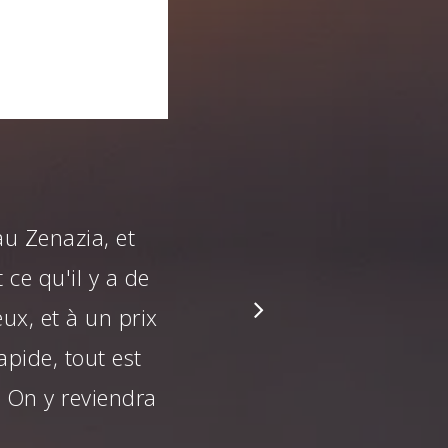
au Zenazia, et
 ce qu'il y a de
ux, et à un prix
apide, tout est
 On y reviendra