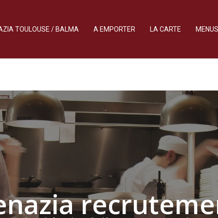
ZIA TOULOUSE / BALMA
A EMPORTER
LA CARTE
MENU
enazia recruteme