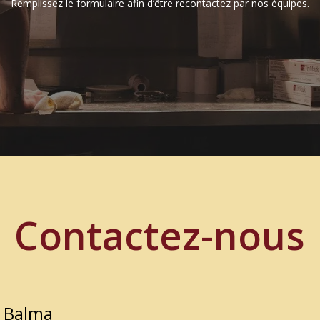
Remplissez le formulaire afin d’être recontactez par nos équipes.
Contactez-nous
/ Balma