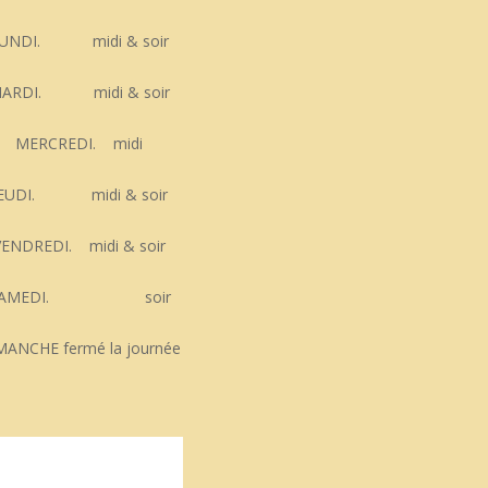
UNDI. midi & soir
ARDI. midi & soir
MERCREDI. midi
JEUDI. midi & soir
VENDREDI. midi & soir
SAMEDI. soir
MANCHE fermé la journée