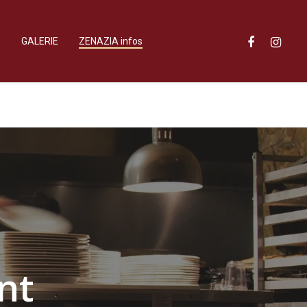
facebook
instagram
S
GALERIE
ZENAZIA infos
nt