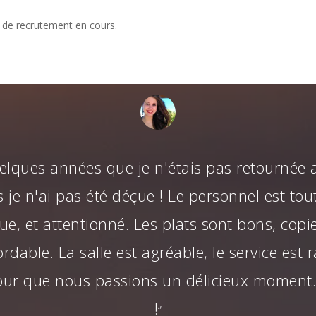
 de recrutement en cours.
uelques années que je n'étais pas retournée 
 je n'ai pas été déçue ! Le personnel est tout
e, et attentionné. Les plats sont bons, copie
dable. La salle est agréable, le service est r
pour que nous passions un délicieux moment.
!
”